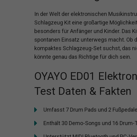
In der Welt der elektronischen Musikinst
Schlagzeug Kit eine großartige Möglichkeit
besonders für Anfänger und Kinder. Das Kit 
spontanen Einsatz unterwegs macht. Ob du
kompaktes Schlagzeug-Set suchst, das nic
könnte genau das Richtige für dich sein.
OYAYO ED01 Elektron
Test Daten & Fakten
Umfasst 7 Drum Pads und 2 Fußpedale
Enthält 30 Demo-Songs und 16 Drum-
Unterstützt MIDI Bluetooth und PC-Ve