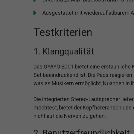
Ausgestattet mit wiederaufladbarem A
Testkriterien
1. Klangqualität
Das OYAYO ED01 bietet eine erstaunliche K
Set beeindruckend ist. Die Pads reagieren 
was es Musikern ermöglicht, Nuancen in 
Die integrierten Stereo-Lautsprecher liefe
möchtest, bietet der Kopfhöreranschluss 
nicht auf die Nerven zu gehen.
2. Benutzerfreundlichkeit