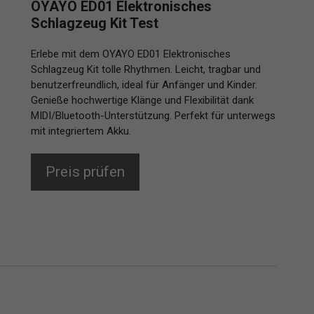
OYAYO ED01 Elektronisches
Schlagzeug Kit Test
Erlebe mit dem OYAYO ED01 Elektronisches
Schlagzeug Kit tolle Rhythmen. Leicht, tragbar und
benutzerfreundlich, ideal für Anfänger und Kinder.
Genieße hochwertige Klänge und Flexibilität dank
MIDI/Bluetooth-Unterstützung. Perfekt für unterwegs
mit integriertem Akku.
Preis prüfen