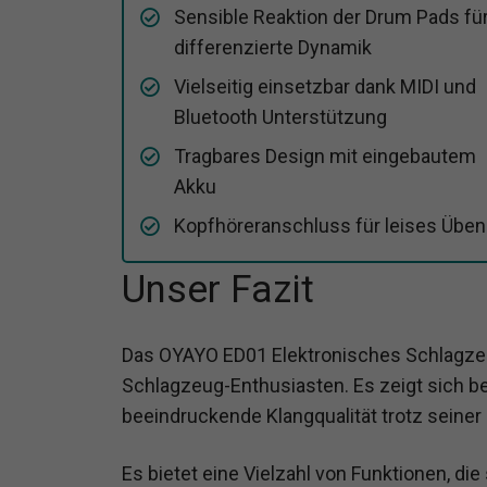
Sensible Reaktion der Drum Pads fü
differenzierte Dynamik
Vielseitig einsetzbar dank MIDI und
Bluetooth Unterstützung
Tragbares Design mit eingebautem
Akku
Kopfhöreranschluss für leises Üben
Unser Fazit
Das OYAYO ED01 Elektronisches Schlagzeug
Schlagzeug-Enthusiasten. Es zeigt sich ben
beeindruckende Klangqualität trotz seine
Es bietet eine Vielzahl von Funktionen, die