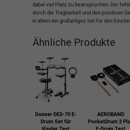
dabei viel Platz zu beanspruchen. Der fehl
durch die Tragbarkeit und den positiven G
in allem ein großartiges Set für den Einsti
Ähnliche Produkte
Donner DED-70 E-
AEROBAND
Drum Set für
PocketDrum 2 Pl
Kinder Test
E-Drum Test