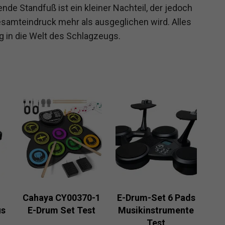
ende Standfuß ist ein kleiner Nachteil, der jedoch
esamteindruck mehr als ausgeglichen wird. Alles
eg in die Welt des Schlagzeugs.
Cahaya CY00370-1
E-Drum-Set 6 Pads
us
E-Drum Set Test
Musikinstrumente
Test