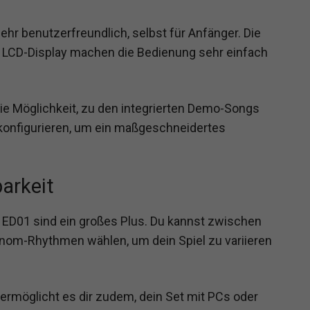
ehr benutzerfreundlich, selbst für Anfänger. Die
he LCD-Display machen die Bedienung sehr einfach
die Möglichkeit, zu den integrierten Demo-Songs
konfigurieren, um ein maßgeschneidertes
barkeit
D01 sind ein großes Plus. Du kannst zwischen
om-Rhythmen wählen, um dein Spiel zu variieren
ermöglicht es dir zudem, dein Set mit PCs oder