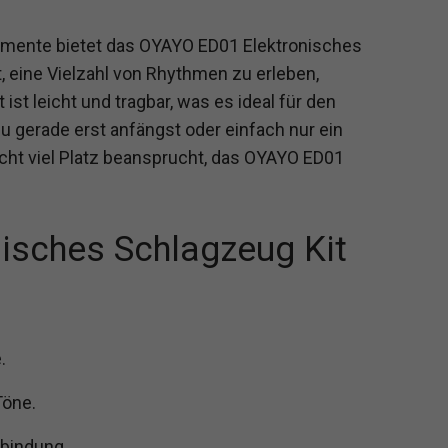
rumente bietet das OYAYO ED01 Elektronisches
, eine Vielzahl von Rhythmen zu erleben,
ist leicht und tragbar, was es ideal für den
 gerade erst anfängst oder einfach nur ein
ht viel Platz beansprucht, das OYAYO ED01
isches Schlagzeug Kit
.
Töne.
rbindung.