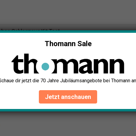
ches Schlagzeug Kit Test
Thomann Sale
Schaue dir jetzt die 70 Jahre Jubiläumsangebote bei Thomann an
Jetzt anschauen