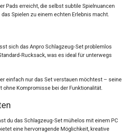
er Pads erreicht, die selbst subtile Spielnuancen
das Spielen zu einem echten Erlebnis macht.
lässt sich das Anpro Schlagzeug-Set problemlos
 Standard-Rucksack, was es ideal für unterwegs
der einfach nur das Set verstauen möchtest –
Komfort ohne Kompromisse bei der Funktionalität.
ten
nst du das Schlagzeug-Set mühelos mit einem PC
ietet eine hervorragende Möglichkeit, kreative