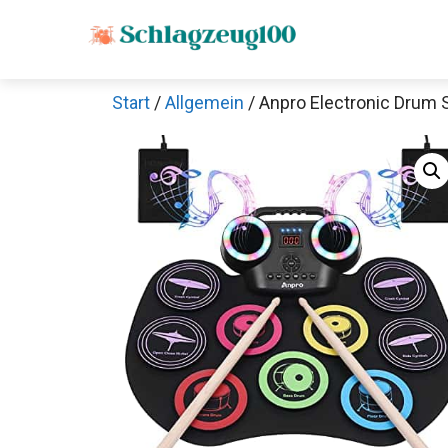
Zum
Inhalt
springen
Start
/
Allgemein
/ Anpro Electronic Drum 