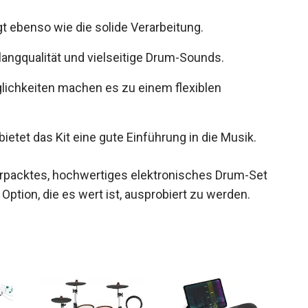
gt ebenso wie die solide Verarbeitung.
langqualität und vielseitige Drum-Sounds.
ichkeiten machen es zu einem flexiblen
etet das Kit eine gute Einführung in die Musik.
verpacktes, hochwertiges elektronisches Drum-Set
ption, die es wert ist, ausprobiert zu werden.