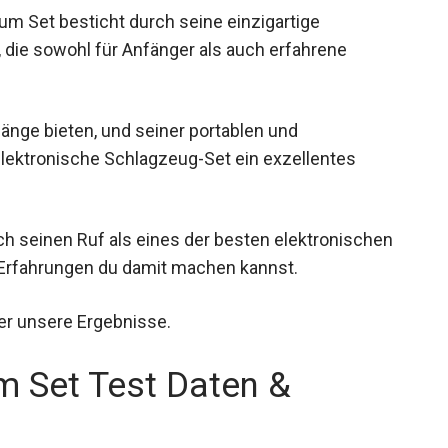
um Set besticht durch seine einzigartige
, die sowohl für Anfänger als auch erfahrene
länge bieten, und seiner portablen und
elektronische Schlagzeug-Set ein exzellentes
.
ich seinen Ruf als eines der besten elektronischen
 Erfahrungen du damit machen kannst.
er unsere Ergebnisse.
m Set Test Daten &