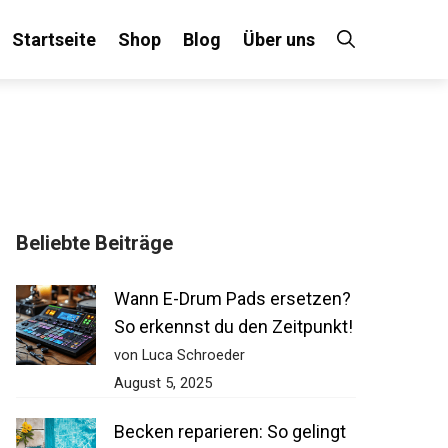
Startseite
Shop
Blog
Über uns
×
Beliebte Beiträge
!
Wann E-Drum Pads ersetzen?
So erkennst du den
Zeitpunkt!
von Luca Schroeder
August 5, 2025