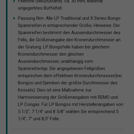
Fellhöhe (Neuzustand): ca. 30 mm, Material:
ungegerbtes Büffelfell
Passung Rim: Alle LP Traditional und X Series Bongo
Spannreifen in entsprechender Größe, Hinweise: Der
Spannreifen bestimmt den Aussendurchmesser des
Fells, die Größenangabe den Kronendurchmesser an
der Gratung. LP Bongofelle haben bei gleichem
Kronendurchmesser den gleichen
Aussendurchmesser, unabhängig vom
Spannreifentyp. Die angegebenen Fellgrößen
entsprechen dem effektiven Kronendurchmesser(bei
Bongos und Djemben der größte Durchmesser des
Kessels). Dies ist eine Maßnahme zur
Harmonisierung der Größenangaben mit REMO und
LP Congas. Für LP Bongos mit Herstellerangaben von
5 1/2", 7 1/4" und 8 5/8" wählen Sie entsprechend 5
1/4", 7" und 8,5" Felle.