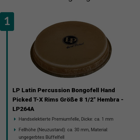
LP Latin Percussion Bongofell Hand
Picked T-X Rims Größe 8 1/2" Hembra -
LP264A
Handselektierte Premiumfelle, Dicke: ca. 1 mm
Fellhöhe (Neuzustand): ca. 30 mm, Material:
ungegerbtes Büffelfell