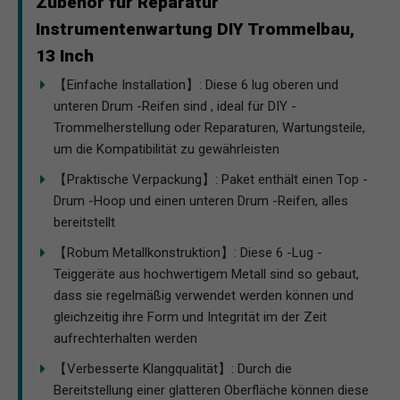
Zubehör für Reparatur
Instrumentenwartung DIY Trommelbau,
13 Inch
【Einfache Installation】: Diese 6 lug oberen und
unteren Drum -Reifen sind , ideal für DIY -
Trommelherstellung oder Reparaturen, Wartungsteile,
um die Kompatibilität zu gewährleisten
【Praktische Verpackung】: Paket enthält einen Top -
Drum -Hoop und einen unteren Drum -Reifen, alles
bereitstellt
【Robum Metallkonstruktion】: Diese 6 -Lug -
Teiggeräte aus hochwertigem Metall sind so gebaut,
dass sie regelmäßig verwendet werden können und
gleichzeitig ihre Form und Integrität im der Zeit
aufrechterhalten werden
【Verbesserte Klangqualität】: Durch die
Bereitstellung einer glatteren Oberfläche können diese