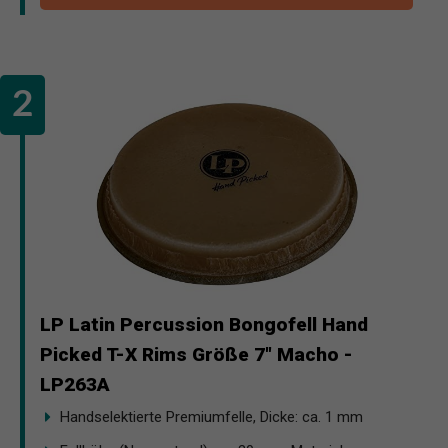
LP Latin Percussion Bongofell Hand
Picked T-X Rims Größe 7" Macho -
LP263A
Handselektierte Premiumfelle, Dicke: ca. 1 mm