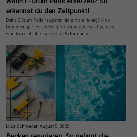
Wann E-Drum Pads ersetzen? So
erkennst du den Zeitpunkt!
Deine E-Drum Pads reagieren nicht mehr richtig? Viele
Drummer spielen jahrelang mit verschlissenen Pads und
wundern sich über schlechte Performance….
Luca Schroeder
August 5, 2025
Becken reparieren: So gelingt die