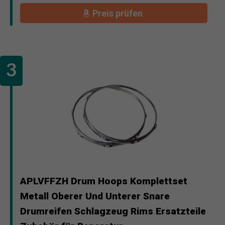
Preis prüfen
APLVFFZH Drum Hoops Komplettset
Metall Oberer Und Unterer Snare
Drumreifen Schlagzeug Rims Ersatzteile