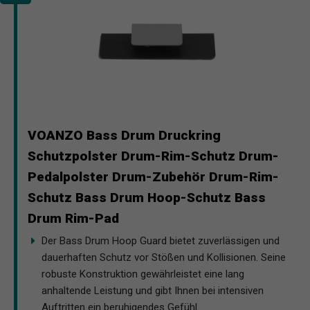
VOANZO Bass Drum Druckring
Schutzpolster Drum-Rim-Schutz Drum-
Pedalpolster Drum-Zubehör Drum-Rim-
Schutz Bass Drum Hoop-Schutz Bass
Drum Rim-Pad
Der Bass Drum Hoop Guard bietet zuverlässigen und
dauerhaften Schutz vor Stößen und Kollisionen. Seine
robuste Konstruktion gewährleistet eine lang
anhaltende Leistung und gibt Ihnen bei intensiven
Auftritten ein beruhigendes Gefühl.