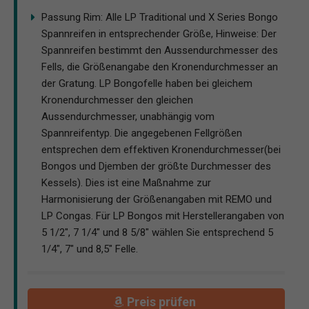
Passung Rim: Alle LP Traditional und X Series Bongo
Spannreifen in entsprechender Größe, Hinweise: Der
Spannreifen bestimmt den Aussendurchmesser des
Fells, die Größenangabe den Kronendurchmesser an
der Gratung. LP Bongofelle haben bei gleichem
Kronendurchmesser den gleichen
Aussendurchmesser, unabhängig vom
Spannreifentyp. Die angegebenen Fellgrößen
entsprechen dem effektiven Kronendurchmesser(bei
Bongos und Djemben der größte Durchmesser des
Kessels). Dies ist eine Maßnahme zur
Harmonisierung der Größenangaben mit REMO und
LP Congas. Für LP Bongos mit Herstellerangaben von
5 1/2", 7 1/4" und 8 5/8" wählen Sie entsprechend 5
1/4", 7" und 8,5" Felle.
Preis prüfen