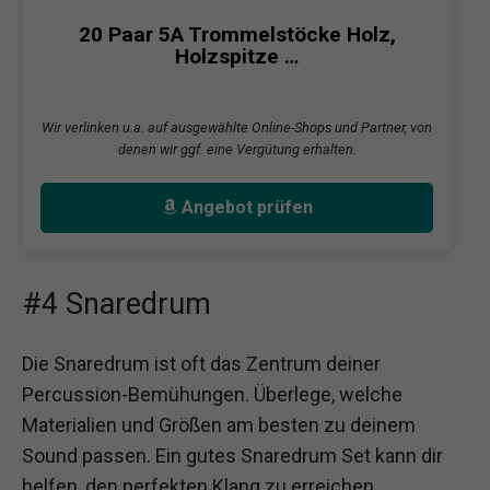
20 Paar 5A Trommelstöcke Holz,
Holzspitze …
Wir verlinken u.a. auf ausgewählte Online-Shops und Partner, von
denen wir ggf. eine Vergütung erhalten.
Angebot prüfen
#4 Snaredrum
Die Snaredrum ist oft das Zentrum deiner
Percussion-Bemühungen. Überlege, welche
Materialien und Größen am besten zu deinem
Sound passen. Ein gutes Snaredrum Set kann dir
helfen, den perfekten Klang zu erreichen.