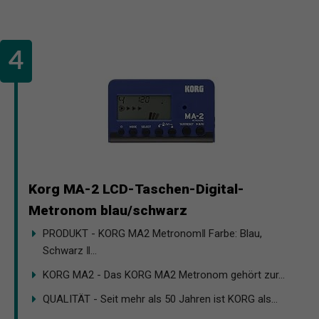
Korg MA-2 LCD-Taschen-Digital-
Metronom blau/schwarz
PRODUKT - KORG MA2 Metronomǁ Farbe: Blau,
Schwarz ǁ...
KORG MA2 - Das KORG MA2 Metronom gehört zur...
QUALITÄT - Seit mehr als 50 Jahren ist KORG als...