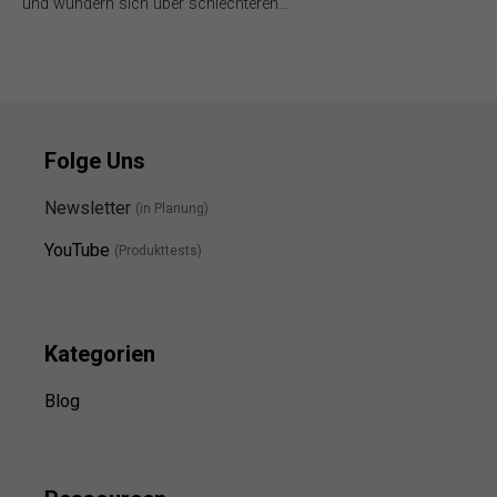
und wundern sich über schlechteren…
Folge Uns
Newsletter
(in Planung)
YouTube
(Produkttests)
Kategorien
Blog